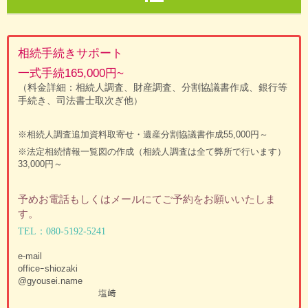
相続手続きサポート
一式手続165,000円~
（料金詳細：相続人調査、財産調査、分割協議書作成、銀行等
手続き、司法書士取次ぎ他
）
※相続人調査追加資料取寄せ・遺産分割協議書作成55,000円～
※法定相続情報一覧図の作成（相続人調査は全て弊所で行います）
33,000円～
予めお電話もしくはメールにてご予約をお願いいたしま
す。
TEL：080-5192-5241
e-mail
officeｰshiozaki
@gyousei.name
塩﨑