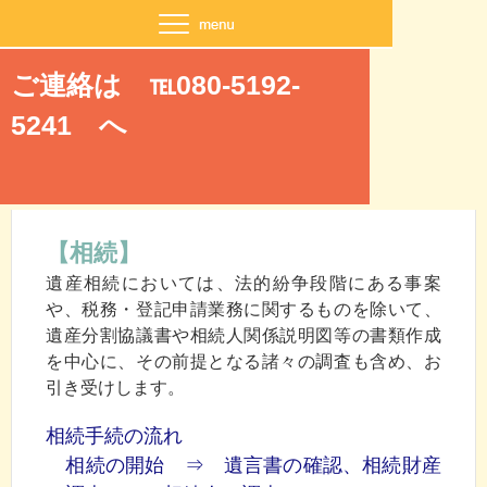
ご連絡は ℡080-5192-
5241 へ
【相続】
遺産相続においては、法的紛争段階にある事案
や、税務・登記申請業務に関するものを除いて、
遺産分割協議書や相続人関係説明図等の書類作成
を中心に、その前提となる諸々の調査も含め、お
引き受けします。
相続手続の流れ
相続の開始 ⇒ 遺言書の確認、相続財産