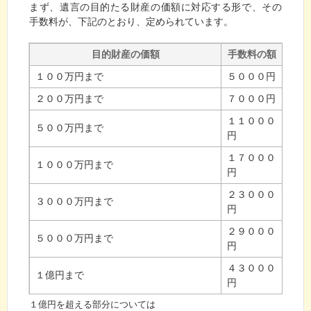
まず、遺言の目的たる財産の価額に対応する形で、その
手数料が、下記のとおり、定められています。
目的財産の価額
手数料の額
１００万円まで
５０００円
２００万円まで
７０００円
１１０００
５００万円まで
円
１７０００
１０００万円まで
円
２３０００
３０００万円まで
円
２９０００
５０００万円まで
円
４３０００
１億円まで
円
１億円を超える部分については