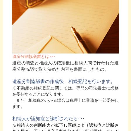
遺産分割協議書とは･･･
遺産の調査と相続人の確定後に相続人間で行われた遺
産分割協議で取り決めた内容を書面にしたもの。
遺産分割協議書の作成後、相続登記を行います。
※不動産の相続登記に関しては、専門の司法書士に業務
を委任することになります。
また、相続税のかかる場合は税理士に業務を一部委任し
ます。
相続人が認知症と診断されたら･･
･
※相続人の判断能力が低下し医師により
認知症と診断さ